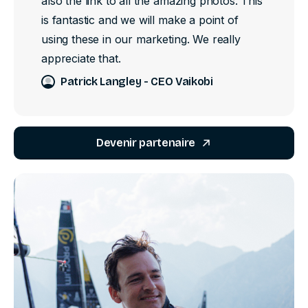
also the link to all the amazing photos. This
is fantastic and we will make a point of
using these in our marketing. We really
appreciate that.
Patrick Langley - CEO Vaikobi
Devenir partenaire