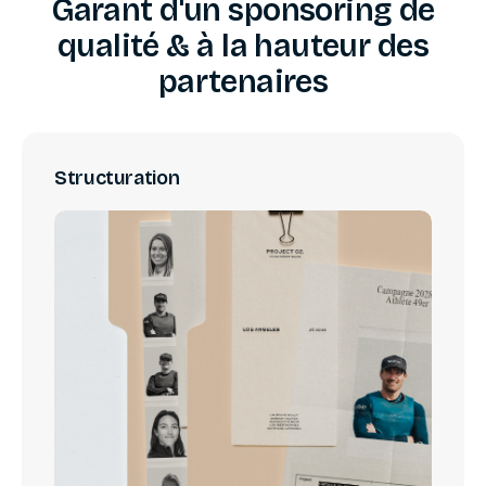
Garant
d'un
sponsoring
de
qualité
&
à
la
hauteur
des
partenaires
Structuration