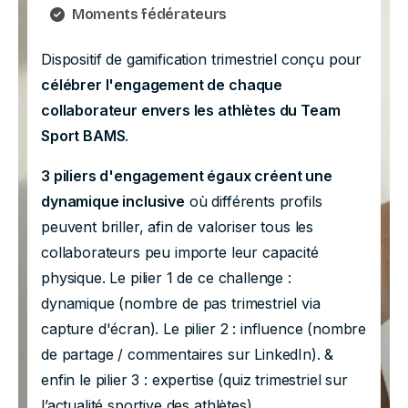
Moments fédérateurs
Dispositif de gamification trimestriel conçu pour
célébrer l'engagement de chaque
collaborateur envers les athlètes du Team
Sport BAMS
.
3 piliers d'engagement égaux créent une
dynamique inclusive
où différents profils
peuvent briller, afin de valoriser tous les
collaborateurs peu importe leur capacité
physique. Le pilier 1 de ce challenge :
d
ynamique
(nombre de pas
trimestriel via
capture d'écran). Le pilier 2 : i
nfluence
(nombre
de partage /
commentaires sur LinkedIn). &
enfin le pilier 3 : e
xpertise
(quiz trimestriel
sur
l’actualité sportive des athlètes).