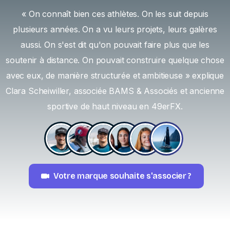
« On connaît bien ces athlètes. On les suit depuis
plusieurs années. On a vu leurs projets, leurs galères
aussi. On s'est dit qu'on pouvait faire plus que les
soutenir à distance. On pouvait construire quelque chose
avec eux, de manière structurée et ambitieuse » explique
Clara Scheiwiller, associée BAMS & Associés et ancienne
sportive de haut niveau en 49erFX.
Votre marque souhaite s'associer ?