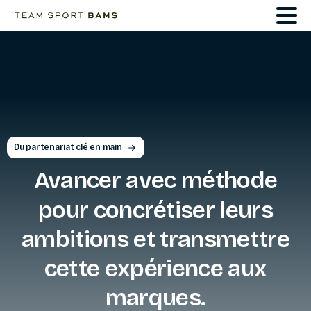
Du partenariat clé en main
Avancer
avec
méthode
pour
concrétiser
leurs
ambitions
et
transmettre
cette
expérience
aux
marques.